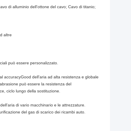
o di alluminio dell'ottone del cavo; Cavo di titanio;
d altre
eciali può essere personalizzato.
 dal accuracyGood dell'aria ad alta resistenza e globale
'abrasione può essere la resistenza del
, ciclo lungo della sostituzione.
 dell'aria di vario macchinario e le attrezzature.
urificazione del gas di scarico dei ricambi auto.