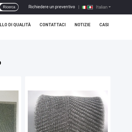
Richiedere un preventivo
|
Italian
Ricerca
LO DI QUALITÀ
CONTATTACI
NOTIZIE
CASI
o