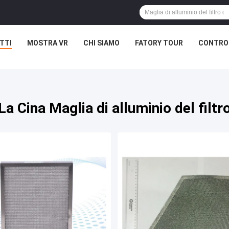
TTI
MOSTRA VR
CHI SIAMO
FATORY TOUR
CONTROL
La Cina Maglia di alluminio del filtr