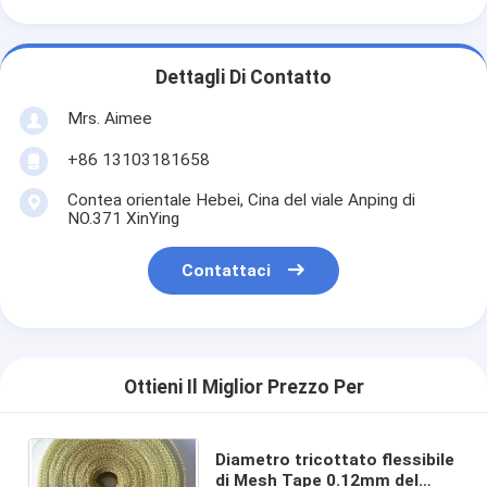
Dettagli Di Contatto
Mrs. Aimee
+86 13103181658
Contea orientale Hebei, Cina del viale Anping di
NO.371 XinYing
Contattaci
Ottieni Il Miglior Prezzo Per
Diametro tricottato flessibile
di Mesh Tape 0.12mm del