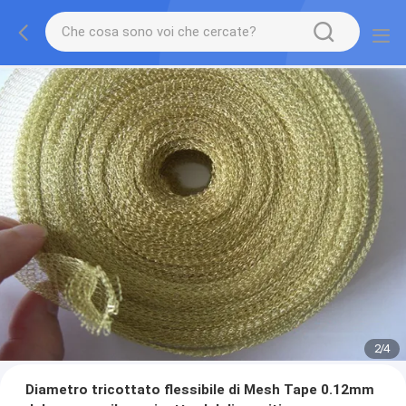
2
/
4
Diametro tricottato flessibile di Mesh Tape 0.12mm