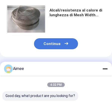
Alcali/resistenza al calore di
lunghezza di Mesh Width
28mm 30m del cavo
tricottato involucro dello
schermo
Continua
Prodotti Raccomandati
Aimee
4:32 PM
Good day, what product are you looking for?