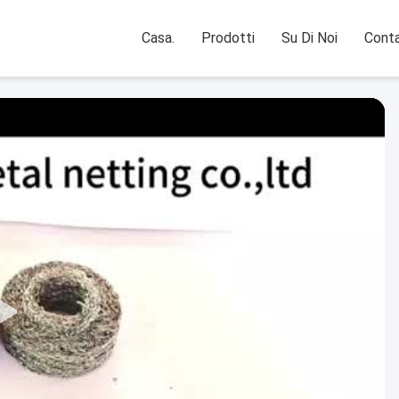
Casa.
Prodotti
Su Di Noi
Conta