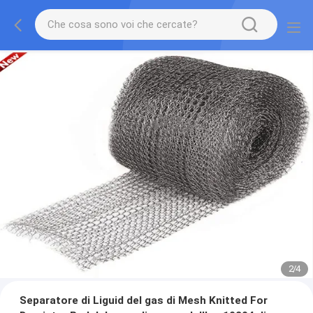
2
/
4
Separatore di Liguid del gas di Mesh Knitted For