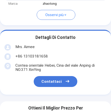
Marca
zhaotong
Osservi più
Dettagli Di Contatto
Mrs. Aimee
+86 13103181658
Contea orientale Hebei, Cina del viale Anping di
NO.371 XinYing
Contattaci
Ottieni Il Miglior Prezzo Per