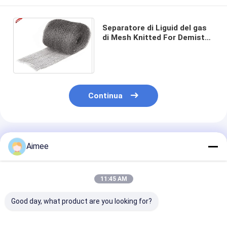
Separatore di Liguid del gas
di Mesh Knitted For Demister
Pad del cavo di norma dell'en
10204 di baccano
Continua
Prodotti Raccomandati
Aimee
11:45 AM
Good day, what product are you looking for?