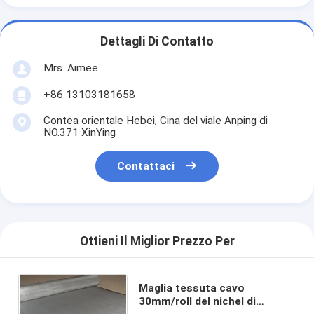
Dettagli Di Contatto
Mrs. Aimee
+86 13103181658
Contea orientale Hebei, Cina del viale Anping di
NO.371 XinYing
Contattaci
Ottieni Il Miglior Prezzo Per
Maglia tessuta cavo
30mm/roll del nichel di