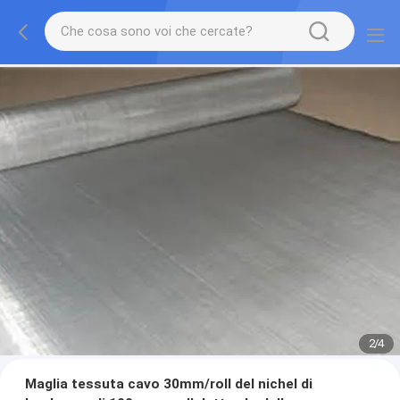
2
/
4
Maglia tessuta cavo 30mm/roll del nichel di