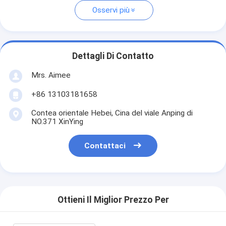
Osservi più
Dettagli Di Contatto
Mrs. Aimee
+86 13103181658
Contea orientale Hebei, Cina del viale Anping di
NO.371 XinYing
Contattaci
Ottieni Il Miglior Prezzo Per