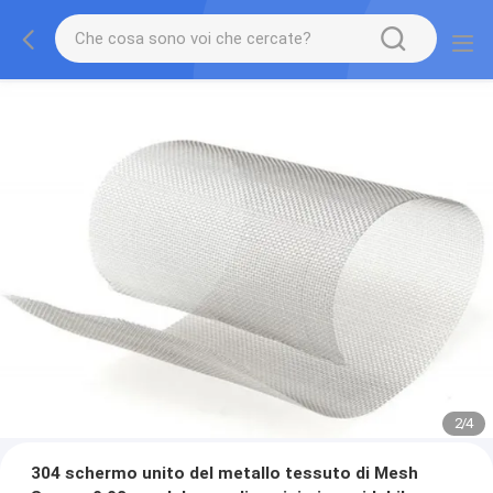
2
/
4
304 schermo unito del metallo tessuto di Mesh