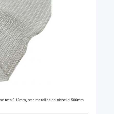
,
ricottata 0.12mm
rete metallica del nichel di 500mm