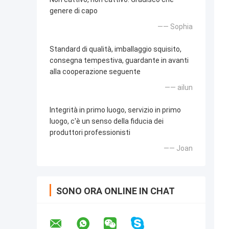
genere di capo
—— Sophia
Standard di qualità, imballaggio squisito,
consegna tempestiva, guardante in avanti
alla cooperazione seguente
—— ailun
Integrità in primo luogo, servizio in primo
luogo, c'è un senso della fiducia dei
produttori professionisti
—— Joan
SONO ORA ONLINE IN CHAT