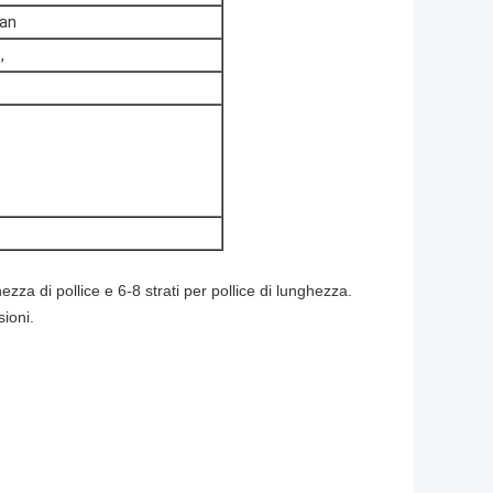
gan
,
zza di pollice e 6-8 strati per pollice di lunghezza.
sioni.