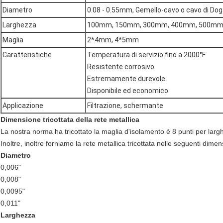
Diametro
0.08 - 0.55mm, Gemello-cavo o cavo di Do
Larghezza
100mm, 150mm, 300mm, 400mm, 500mm
Maglia
2*4mm, 4*5mm
Caratteristiche
Temperatura di servizio fino a 2000°F
Resistente corrosivo
Estremamente durevole
Disponibile ed economico
Applicazione
Filtrazione, schermante
Dimensione tricottata della rete metallica
La nostra norma ha tricottato la maglia d'isolamento è 8 punti per larghe
Inoltre, inoltre forniamo la rete metallica tricottata nelle seguenti dimen
Diametro
0,006"
0,008"
0,0095"
0,011"
Larghezza