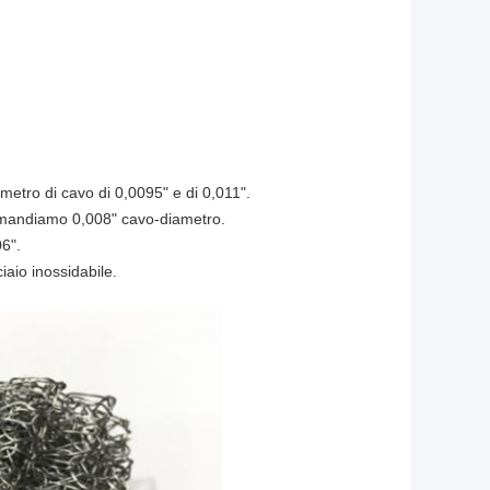
tro di cavo di 0,0095" e di 0,011".
comandiamo 0,008" cavo-diametro.
6".
iaio inossidabile.