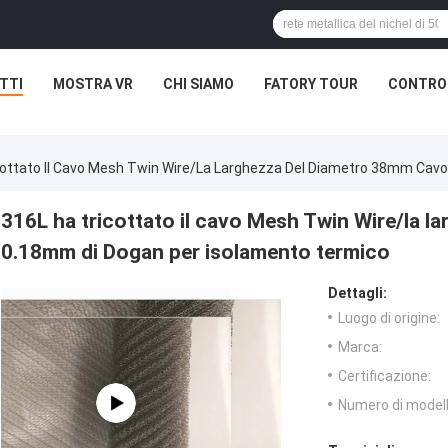
TTI
MOSTRA VR
CHI SIAMO
FATORY TOUR
CONTROL
cottato Il Cavo Mesh Twin Wire/la Larghezza Del Diametro 38mm Cav
316L ha tricottato il cavo Mesh Twin Wire/la 
0.18mm di Dogan per isolamento termico
Dettagli:
Luogo di origine:
Marca:
Certificazione:
Numero di modell