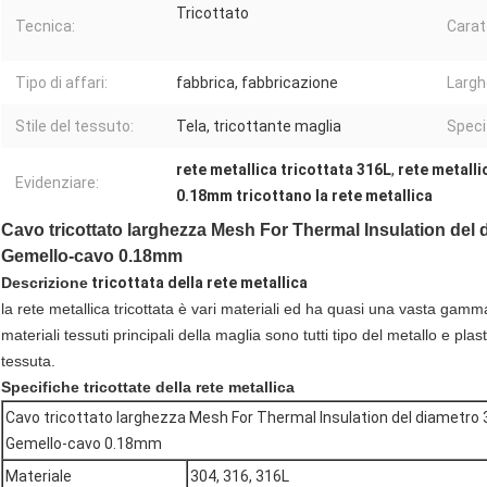
Tricottato
Tecnica:
Carat
Tipo di affari:
fabbrica, fabbricazione
Largh
Stile del tessuto:
Tela, tricottante maglia
Speci
rete metallica tricottata 316L
,
rete metall
Evidenziare:
0.18mm tricottano la rete metallica
Cavo tricottato larghezza Mesh For Thermal Insulation del
Gemello-cavo 0.18mm
Descrizione
tricottata della rete metallica
la rete metallica tricottata è vari materiali ed ha quasi una vasta gamma
materiali tessuti principali della maglia sono tutti tipo del metallo e pl
tessuta.
Specifiche tricottate della rete metallica
Cavo tricottato larghezza Mesh For Thermal Insulation del diametro 
Gemello-cavo 0.18mm
Materiale
304, 316, 316L