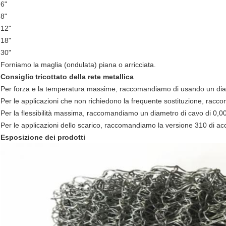
6"
8"
12"
18"
30"
Forniamo la maglia (ondulata) piana o arricciata.
Consiglio
tricottato della rete metallica
Per forza e la temperatura massime, raccomandiamo di usando un diame
Per le applicazioni che non richiedono la frequente sostituzione, rac
Per la flessibilità massima, raccomandiamo un diametro di cavo di 0,00
Per le applicazioni dello scarico, raccomandiamo la versione 310 di acc
Esposizione dei prodotti