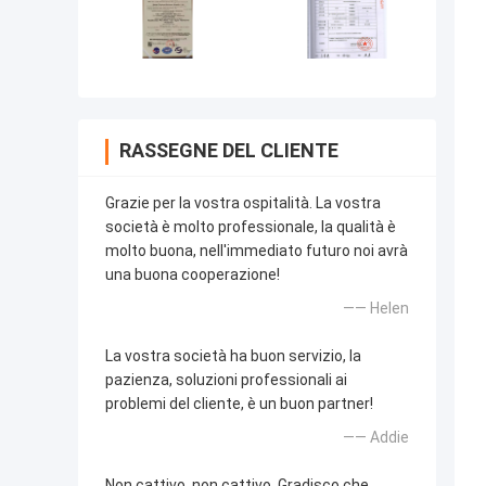
RASSEGNE DEL CLIENTE
Grazie per la vostra ospitalità. La vostra
società è molto professionale, la qualità è
molto buona, nell'immediato futuro noi avrà
una buona cooperazione!
—— Helen
La vostra società ha buon servizio, la
pazienza, soluzioni professionali ai
problemi del cliente, è un buon partner!
—— Addie
Non cattivo, non cattivo. Gradisco che