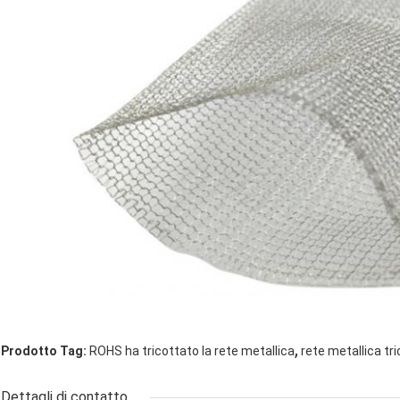
,
Prodotto Tag:
ROHS ha tricottato la rete metallica
rete metallica t
Dettagli di contatto