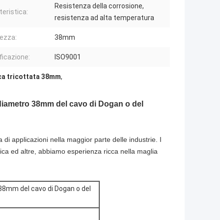
Resistenza della corrosione,
teristica:
resistenza ad alta temperatura
ezza:
38mm
ficazione:
ISO9001
ica tricottata 38mm
,
 diametro 38mm del cavo di Dogan o del
 di applicazioni nella maggior parte delle industrie. I
astica ed altre, abbiamo esperienza ricca nella maglia
38mm del cavo di Dogan o del