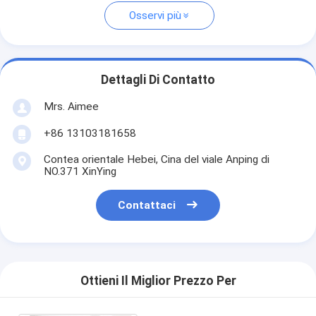
Osservi più
Dettagli Di Contatto
Mrs. Aimee
+86 13103181658
Contea orientale Hebei, Cina del viale Anping di
NO.371 XinYing
Contattaci
Ottieni Il Miglior Prezzo Per