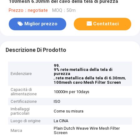
100mesh 6.30mm del cavo della tela di purezza
Prezzo：negotiate
MOQ：50m
Miglior prezzo
Contattaci
Descrizione Di Prodotto
,
99
9% rete metallica della tela di
Evidenziare
purezza
,
,
rete metallica della tela di 6.30mm
100mesh cavo Mesh Filter Screen
Capacità di
10000m per 10days
alimentazione
Certificazione
ISO
Imballaggi
Come su misura
particolari
Luogo di origine
La CINA
Plain Dutch Weave Wire Mesh Filter
Marca
Screen