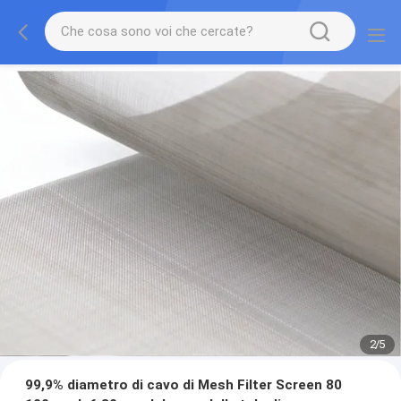
2
/
5
99,9% diametro di cavo di Mesh Filter Screen 80