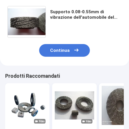
Supporto 0.08-0.55mm di
vibrazione dell'automobile del
diametro 50mm degli
ammortizzatori del cuscino del
metallo della canalizzazione anti
Continua
Prodotti Raccomandati