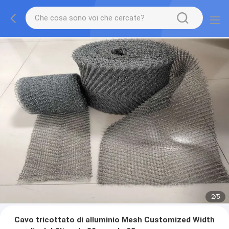
2
/
5
Cavo tricottato di alluminio Mesh Customized Width