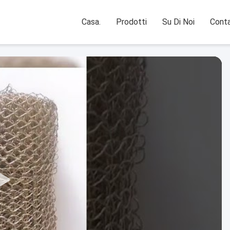
Casa.
Prodotti
Su Di Noi
Conta