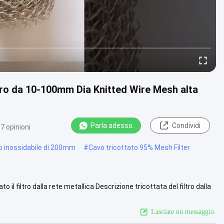
iltro da 10-100mm Dia Knitted Wire Mesh alta
Parla adesso.
Condividi
7 opinioni
io inossidabile di 200mm
#
Cavo tricottato 95% Mesh Filter
 il filtro dalla rete metallica Descrizione tricottata del filtro dalla
Lasciate un messaggio.