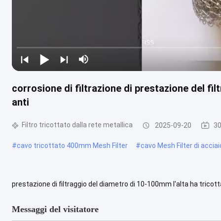
corrosione di filtrazione di prestazione del f
anti
Filtro tricottato dalla rete metallica
2025-09-20
30
#
cavo tricottato 400mm Mesh Filter
#
cavo Mesh Filter di accia
prestazione di filtraggio del diametro di 10-100mm l'alta ha tricottato
rete metallica Il filtro a maglia tricottato è un'altra ....
Guarda di più
Messaggi del visitatore